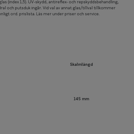
las (index 1,5). UV-skydd, antireflex- och repskyddsbehandling,
ral och putsduk ingår. Vid val av annat glas/tillval tillkommer
nligt ord. prislista. Läs mer under priser och service.
Skalmlängd
145 mm