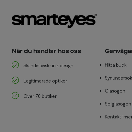
När du handlar hos oss
Genväga
Hitta butik
Skandinavisk unik design
Synundersök
Legitimerade optiker
Glasögon
Över 70 butiker
Solglasögon
Kontaktlinse