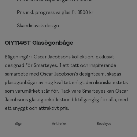
Pris inkl. progressiva glas fr. 3500 kr
Skandinavisk design
0IY1146T Glasögonbåge
Bågen ingår i Oscar Jacobsons kollektion, exklusivt
designad för Smarteyes. I ett tätt och inspirerande
samarbete med Oscar Jacobson's designteam, skapas
glasögonbågar av hög kvalitet enligt den ikoniska estetik
som varumärket står för. Tack vare Smarteyes kan Oscar
Jacobsons glasögonkollektion bli tillgänglig för alla, med
ett snyggt och attraktivt pris.
Båge
Antireflex
Repskydd