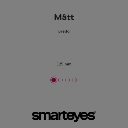
Mått
Bredd
125 mm