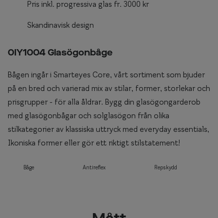
Pris inkl. progressiva glas fr. 3000 kr
Skandinavisk design
0IY1004 Glasögonbåge
Bågen ingår i Smarteyes Core, vårt sortiment som bjuder
på en bred och varierad mix av stilar, former, storlekar och
prisgrupper - för alla åldrar. Bygg din glasögongarderob
med glasögonbågar och solglasögon från olika
stilkategorier av klassiska uttryck med everyday essentials,
Ikoniska former eller gör ett riktigt stilstatement!
Båge
Antireflex
Repskydd