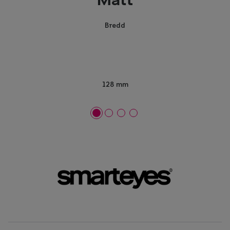
Mått
Bredd
128 mm