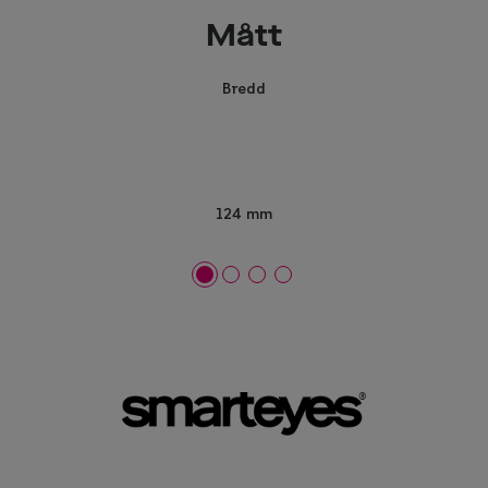
Mått
Bredd
124 mm