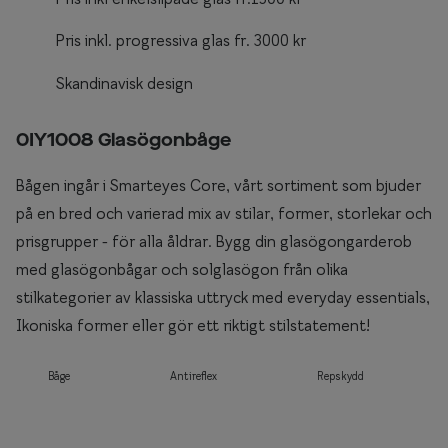
Pris inkl. progressiva glas fr. 3000 kr
Skandinavisk design
0IY1008 Glasögonbåge
Bågen ingår i Smarteyes Core, vårt sortiment som bjuder
på en bred och varierad mix av stilar, former, storlekar och
prisgrupper - för alla åldrar. Bygg din glasögongarderob
med glasögonbågar och solglasögon från olika
stilkategorier av klassiska uttryck med everyday essentials,
Ikoniska former eller gör ett riktigt stilstatement!
Båge
Antireflex
Repskydd