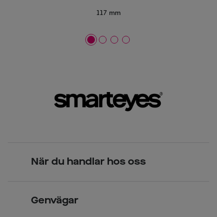
117 mm
När du handlar hos oss
Skandinavisk unik design
Genvägar
Legitimerade optiker