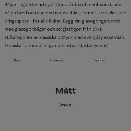
Bågen ingår i Smarteyes Core, vårt sortiment som bjuder
på en bred och varierad mix av stilar, former, storlekar och
prisgrupper - för alla åldrar. Bygg din glasögongarderob
med glasögonbågar och solglasögon från olika
stilkategorier av klassiska uttryck med everyday essentials,
Ikoniska former eller gör ett riktigt stilstatement!
Båge
Antireflex
Repskydd
Mått
Bredd