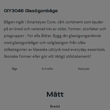
0IY3046 Glasögonbåge
Bågen ingår i Smarteyes Core, vårt sortiment som bjuder
på en bred och varierad mix av stilar, former, storlekar och
prisgrupper - för alla åldrar. Bygg din glasögongarderob
med glasögonbågar och solglasögon från olika
stilkategorier av klassiska uttryck med everyday essentials,
Ikoniska former eller gör ett riktigt stilstatement!
Båge
Antireflex
Repskydd
Mått
Bredd