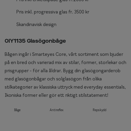
Pris inkl. progressiva glas fr. 3500 kr
Skandinavisk design
0IY1135 Glasögonbåge
Bågen ingår i Smarteyes Core, vårt sortiment som bjuder
på en bred och varierad mix av stilar, former, storlekar och
prisgrupper - för alla åldrar. Bygg din glasögongarderob
med glasögonbågar och solglasögon från olika
stilkategorier av klassiska uttryck med everyday essentials,
Ikoniska former eller gör ett riktigt stilstatement!
Båge
Antireflex
Repskydd