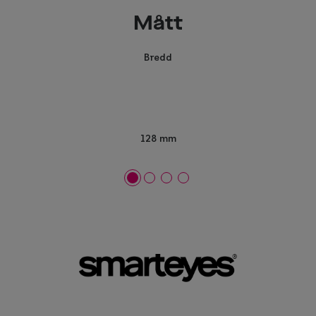
Mått
Bredd
128 mm