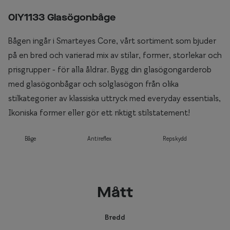
0IY1133 Glasögonbåge
Bågen ingår i Smarteyes Core, vårt sortiment som bjuder
på en bred och varierad mix av stilar, former, storlekar och
prisgrupper - för alla åldrar. Bygg din glasögongarderob
med glasögonbågar och solglasögon från olika
stilkategorier av klassiska uttryck med everyday essentials,
Ikoniska former eller gör ett riktigt stilstatement!
Båge
Antireflex
Repskydd
Mått
Bredd