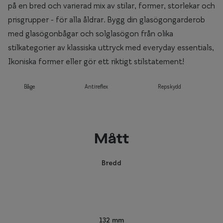
på en bred och varierad mix av stilar, former, storlekar och
prisgrupper - för alla åldrar. Bygg din glasögongarderob
med glasögonbågar och solglasögon från olika
stilkategorier av klassiska uttryck med everyday essentials,
Ikoniska former eller gör ett riktigt stilstatement!
Båge
Antireflex
Repskydd
Mått
Bredd
132 mm