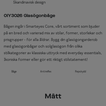
Skandinavisk design
0IY3026 Glasögonbåge
Bågen ingår i Smarteyes Core, vårt sortiment som bjuder
på en bred och varierad mix av stilar, former, storlekar och
prisgrupper - för alla åldrar. Bygg din glasögongarderob
med glasögonbågar och solglasögon från olika
stilkategorier av klassiska uttryck med everyday essentials,
Ikoniska former eller gör ett riktigt stilstatement!
Båge
Antireflex
Repskydd
Mått