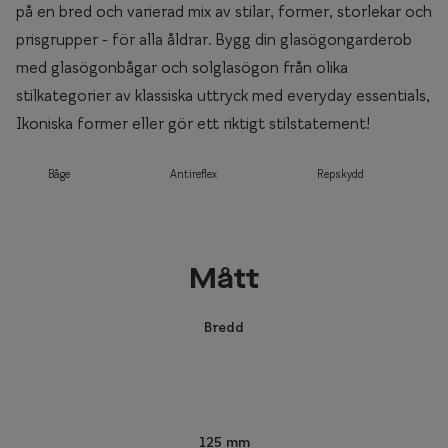
på en bred och varierad mix av stilar, former, storlekar och
prisgrupper - för alla åldrar. Bygg din glasögongarderob
med glasögonbågar och solglasögon från olika
stilkategorier av klassiska uttryck med everyday essentials,
Ikoniska former eller gör ett riktigt stilstatement!
Båge
Antireflex
Repskydd
Mått
Bredd
125 mm