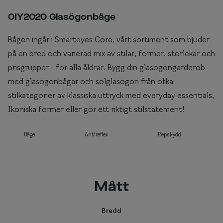
0IY2020 Glasögonbåge
Bågen ingår i Smarteyes Core, vårt sortiment som bjuder
på en bred och varierad mix av stilar, former, storlekar och
prisgrupper - för alla åldrar. Bygg din glasögongarderob
med glasögonbågar och solglasögon från olika
stilkategorier av klassiska uttryck med everyday essentials,
Ikoniska former eller gör ett riktigt stilstatement!
Båge
Antireflex
Repskydd
Mått
Bredd