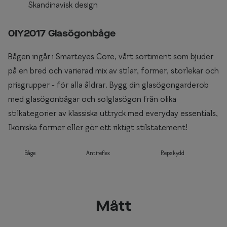
Skandinavisk design
0IY2017 Glasögonbåge
Bågen ingår i Smarteyes Core, vårt sortiment som bjuder
på en bred och varierad mix av stilar, former, storlekar och
prisgrupper - för alla åldrar. Bygg din glasögongarderob
med glasögonbågar och solglasögon från olika
stilkategorier av klassiska uttryck med everyday essentials,
Ikoniska former eller gör ett riktigt stilstatement!
Båge
Antireflex
Repskydd
Mått