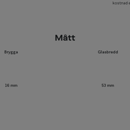
kostnad e
Mått
Brygga
Glasbredd
53 mm
16 mm