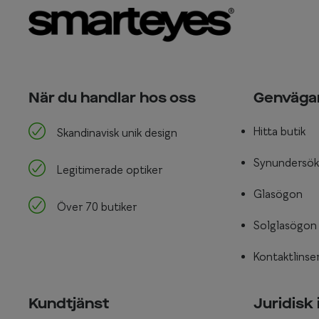
När du handlar hos oss
Genväga
Hitta butik
Skandinavisk unik design
Synundersök
Legitimerade optiker
Glasögon
Över 70 butiker
Solglasögon
Kontaktlinse
Kundtjänst
Juridisk