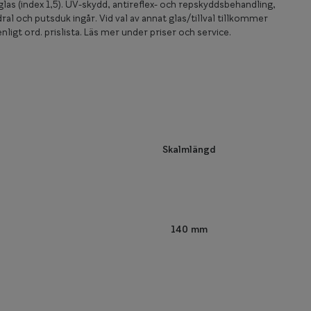
las (index 1,5). UV-skydd, antireflex- och repskyddsbehandling,
ral och putsduk ingår. Vid val av annat glas/tillval tillkommer
nligt ord. prislista. Läs mer under priser och service.
Skalmlängd
140 mm