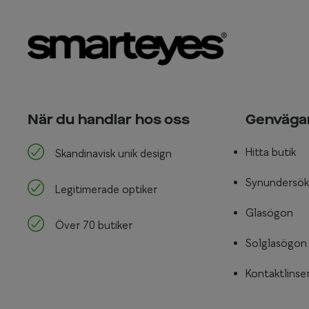
När du handlar hos oss
Genväga
Hitta butik
Skandinavisk unik design
Synundersök
Legitimerade optiker
Glasögon
Över 70 butiker
Solglasögon
Kontaktlinse