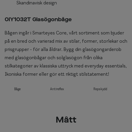
Skandinavisk design
0IY1032T Glasögonbåge
Bågen ingår i Smarteyes Core, vårt sortiment som bjuder
på en bred och varierad mix av stilar, former, storlekar och
prisgrupper - för alla åldrar. Bygg din glasögongarderob
med glasögonbågar och solglasögon från olika
stilkategorier av klassiska uttryck med everyday essentials,
Ikoniska former eller gör ett riktigt stilstatement!
Båge
Antireflex
Repskydd
Mått