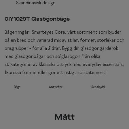
Skandinavisk design
0IY1029T Glasögonbåge
Bågen ingår i Smarteyes Core, vårt sortiment som bjuder
på en bred och varierad mix av stilar, former, storlekar och
prisgrupper - för alla åldrar. Bygg din glasögongarderob
med glasögonbågar och solglasögon från olika
stilkategorier av klassiska uttryck med everyday essentials,
Ikoniska former eller gör ett riktigt stilstatement!
Båge
Antireflex
Repskydd
Mått