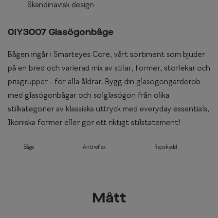
Skandinavisk design
0IY3007 Glasögonbåge
Bågen ingår i Smarteyes Core, vårt sortiment som bjuder
på en bred och varierad mix av stilar, former, storlekar och
prisgrupper - för alla åldrar. Bygg din glasögongarderob
med glasögonbågar och solglasögon från olika
stilkategorier av klassiska uttryck med everyday essentials,
Ikoniska former eller gör ett riktigt stilstatement!
Båge
Antireflex
Repskydd
Mått