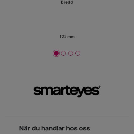
Bredd
121 mm
När du handlar hos oss