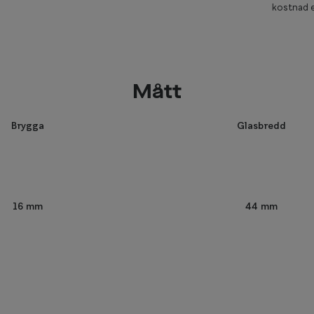
kostnad e
Mått
Brygga
Glasbredd
44 mm
16 mm