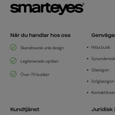
När du handlar hos oss
Genväga
Hitta butik
Skandinavisk unik design
Synundersök
Legitimerade optiker
Glasögon
Över 70 butiker
Solglasögon
Kontaktlinse
Kundtjänst
Juridisk