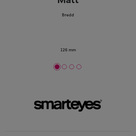
Mått
Bredd
126 mm