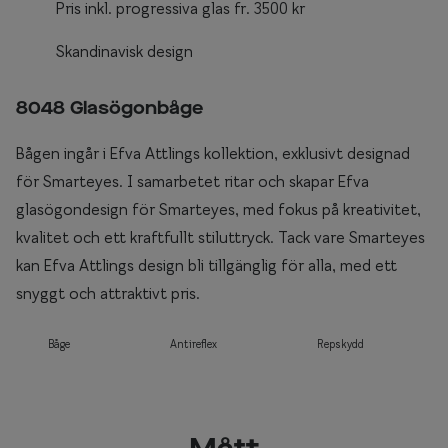
Pris inkl. progressiva glas fr. 3500 kr
Skandinavisk design
8048 Glasögonbåge
Bågen ingår i Efva Attlings kollektion, exklusivt designad
för Smarteyes. I samarbetet ritar och skapar Efva
glasögondesign för Smarteyes, med fokus på kreativitet,
kvalitet och ett kraftfullt stiluttryck. Tack vare Smarteyes
kan Efva Attlings design bli tillgänglig för alla, med ett
snyggt och attraktivt pris.
Båge
Antireflex
Repskydd