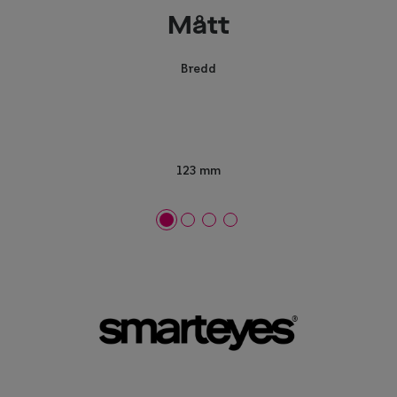
Mått
Bredd
123 mm