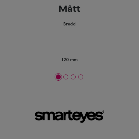
Mått
Bredd
120 mm