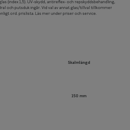
las (index 1,5). UV-skydd, antireflex- och repskyddsbehandling,
ral och putsduk ingår. Vid val av annat glas/tillval tillkommer
nligt ord. prislista. Läs mer under priser och service.
Skalmlängd
150 mm