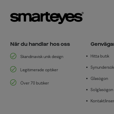
När du handlar hos oss
Genväga
Hitta butik
Skandinavisk unik design
Synundersök
Legitimerade optiker
Glasögon
Över 70 butiker
Solglasögon
Kontaktlinse