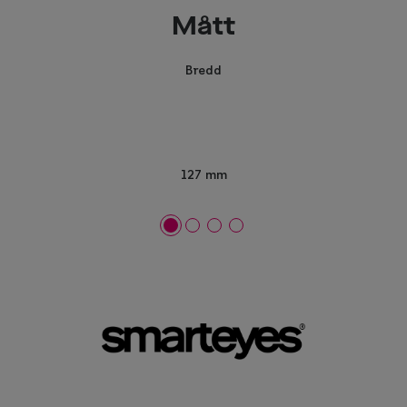
Mått
Bredd
127 mm