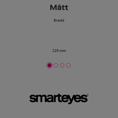
Mått
Bredd
129 mm