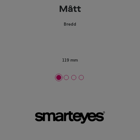
Mått
Bredd
119 mm