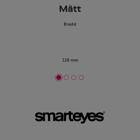
Mått
Bredd
128 mm