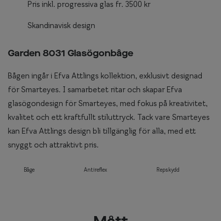
Pris inkl. progressiva glas fr. 3500 kr
Skandinavisk design
Garden 8031 Glasögonbåge
Bågen ingår i Efva Attlings kollektion, exklusivt designad
för Smarteyes. I samarbetet ritar och skapar Efva
glasögondesign för Smarteyes, med fokus på kreativitet,
kvalitet och ett kraftfullt stiluttryck. Tack vare Smarteyes
kan Efva Attlings design bli tillgänglig för alla, med ett
snyggt och attraktivt pris.
Båge
Antireflex
Repskydd