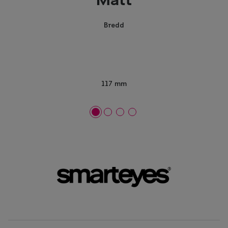
Mått
Bredd
117 mm