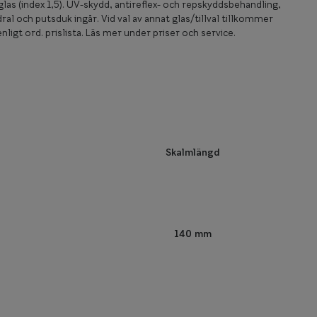
las (index 1,5). UV-skydd, antireflex- och repskyddsbehandling,
ral och putsduk ingår. Vid val av annat glas/tillval tillkommer
nligt ord. prislista. Läs mer under priser och service.
Skalmlängd
140 mm