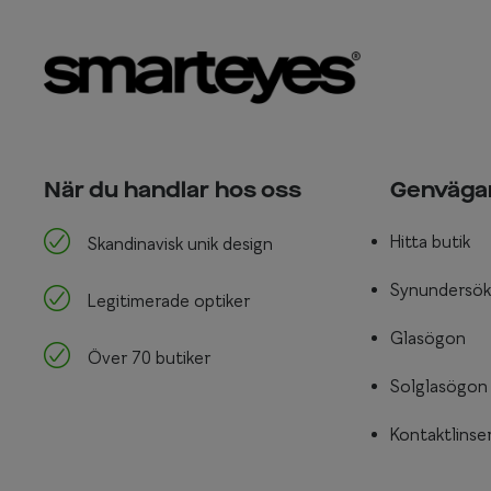
När du handlar hos oss
Genväga
Hitta butik
Skandinavisk unik design
Synundersök
Legitimerade optiker
Glasögon
Över 70 butiker
Solglasögon
Kontaktlinse