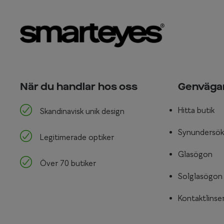
När du handlar hos oss
Genväga
Hitta butik
Skandinavisk unik design
Synundersök
Legitimerade optiker
Glasögon
Över 70 butiker
Solglasögon
Kontaktlinse