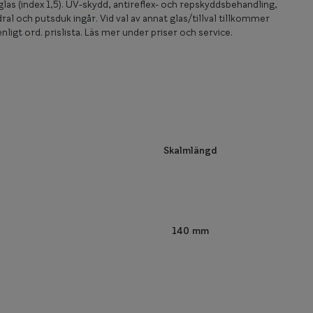
las (index 1,5). UV-skydd, antireflex- och repskyddsbehandling,
ral och putsduk ingår. Vid val av annat glas/tillval tillkommer
nligt ord. prislista. Läs mer under priser och service.
Skalmlängd
140 mm