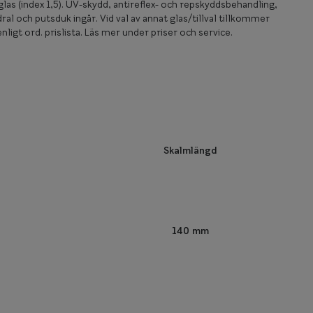
las (index 1,5). UV-skydd, antireflex- och repskyddsbehandling,
ral och putsduk ingår. Vid val av annat glas/tillval tillkommer
nligt ord. prislista. Läs mer under priser och service.
Skalmlängd
140 mm