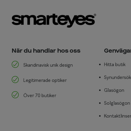
När du handlar hos oss
Genväga
Hitta butik
Skandinavisk unik design
Synundersök
Legitimerade optiker
Glasögon
Över 70 butiker
Solglasögon
Kontaktlinse