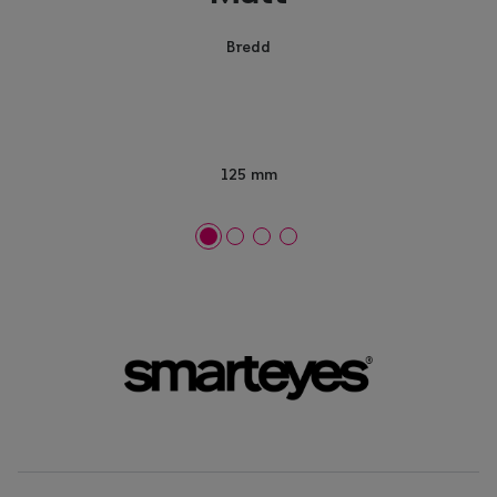
Bredd
125 mm