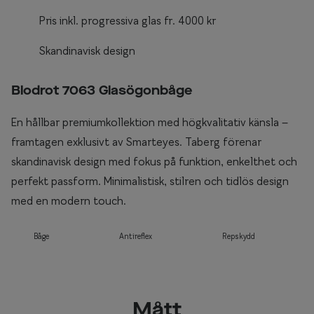
Pris inkl. progressiva glas fr. 4000 kr
Skandinavisk design
Blodrot 7063 Glasögonbåge
En hållbar premiumkollektion med högkvalitativ känsla –
framtagen exklusivt av Smarteyes. Taberg förenar
skandinavisk design med fokus på funktion, enkelthet och
perfekt passform. Minimalistisk, stilren och tidlös design
med en modern touch.
Båge
Antireflex
Repskydd
Mått