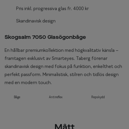
Pris inkl. progressiva glas fr. 4000 kr
Skandinavisk design
Skogsalm 7050 Glasögonbåge
En hållbar premiumkollektion med högkvalitativ känsla –
framtagen exklusivt av Smarteyes. Taberg förenar
skandinavisk design med fokus på funktion, enkelthet och
perfekt passform. Minimalistisk, stilren och tidlös design
med en modern touch.
Båge
Antireflex
Repskydd
Mått