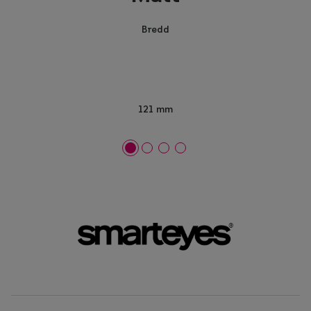
Bredd
121 mm