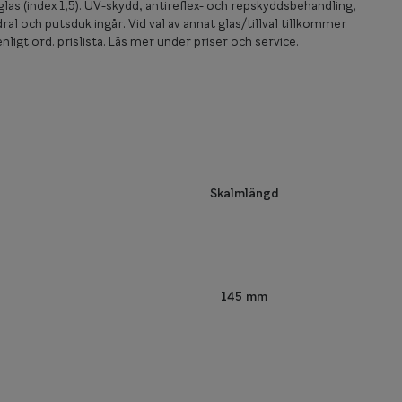
las (index 1,5). UV-skydd, antireflex- och repskyddsbehandling,
ral och putsduk ingår. Vid val av annat glas/tillval tillkommer
nligt ord. prislista. Läs mer under priser och service.
Skalmlängd
145 mm