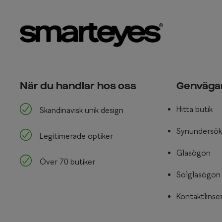
När du handlar hos oss
Genväga
Hitta butik
Skandinavisk unik design
Synundersök
Legitimerade optiker
Glasögon
Över 70 butiker
Solglasögon
Kontaktlinse