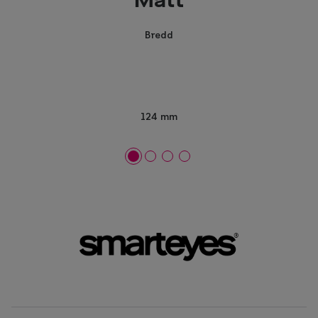
Mått
Bredd
124 mm