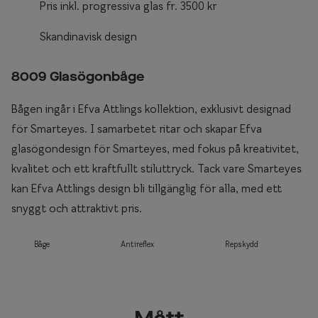
Pris inkl. progressiva glas fr. 3500 kr
Skandinavisk design
8009 Glasögonbåge
Bågen ingår i Efva Attlings kollektion, exklusivt designad
för Smarteyes. I samarbetet ritar och skapar Efva
glasögondesign för Smarteyes, med fokus på kreativitet,
kvalitet och ett kraftfullt stiluttryck. Tack vare Smarteyes
kan Efva Attlings design bli tillgänglig för alla, med ett
snyggt och attraktivt pris.
Båge
Antireflex
Repskydd