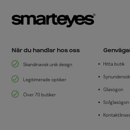
När du handlar hos oss
Genväga
Hitta butik
Skandinavisk unik design
Synundersök
Legitimerade optiker
Glasögon
Över 70 butiker
Solglasögon
Kontaktlinse