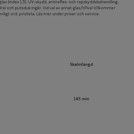
las (index 1,5). UV-skydd, antireflex- och repskyddsbehandling,
ral och putsduk ingår. Vid val av annat glas/tillval tillkommer
nligt ord. prislista. Läs mer under priser och service.
Skalmlängd
145 mm