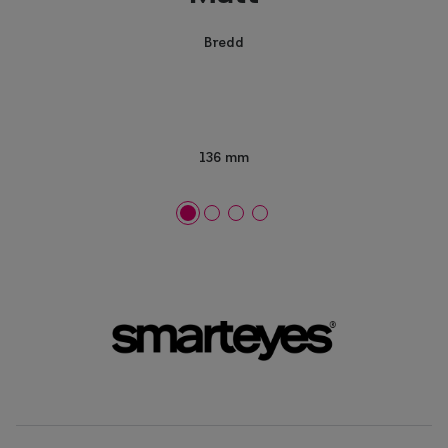
Bredd
136 mm