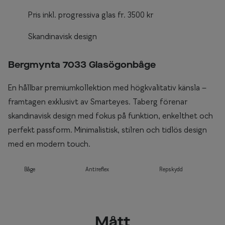
Pris inkl. progressiva glas fr. 3500 kr
Skandinavisk design
Bergmynta 7033 Glasögonbåge
En hållbar premiumkollektion med högkvalitativ känsla –
framtagen exklusivt av Smarteyes. Taberg förenar
skandinavisk design med fokus på funktion, enkelthet och
perfekt passform. Minimalistisk, stilren och tidlös design
med en modern touch.
Båge
Antireflex
Repskydd
Mått