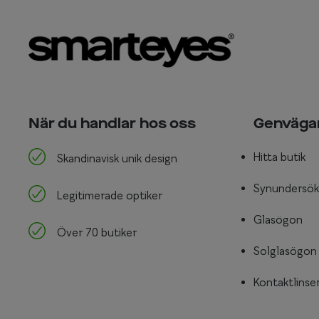
När du handlar hos oss
Genväga
Hitta butik
Skandinavisk unik design
Synundersök
Legitimerade optiker
Glasögon
Över 70 butiker
Solglasögon
Kontaktlinse