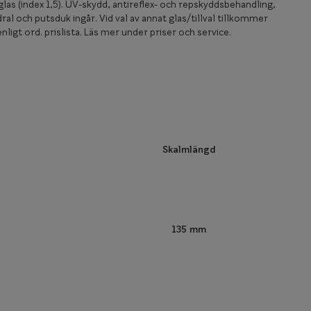
las (index 1,5). UV-skydd, antireflex- och repskyddsbehandling,
ral och putsduk ingår. Vid val av annat glas/tillval tillkommer
nligt ord. prislista. Läs mer under priser och service.
Skalmlängd
135 mm