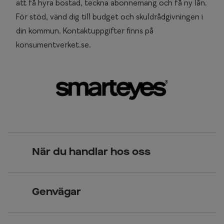
att få hyra bostad, teckna abonnemang och få ny lån.
För stöd, vänd dig till budget och skuldrådgivningen i
din kommun. Kontaktuppgifter finns på
konsumentverket.se.
När du handlar hos oss
Skandinavisk unik design
Genvägar
Legitimerade optiker
Hitta butik