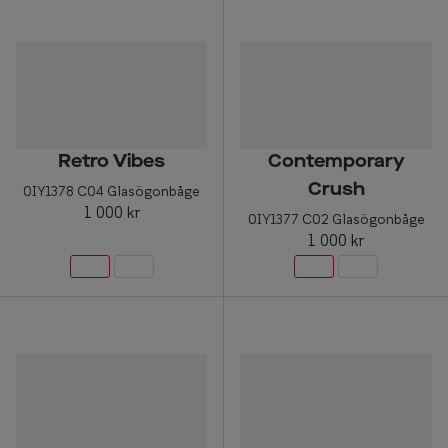
Retro Vibes
Contemporary
Crush
0IY1378 C04 Glasögonbåge
1 000 kr
0IY1377 C02 Glasögonbåge
1 000 kr