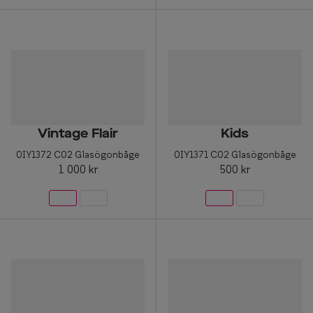
Vintage Flair
Kids
0IY1372 C02 Glasögonbåge
0IY1371 C02 Glasögonbåge
1 000 kr
500 kr