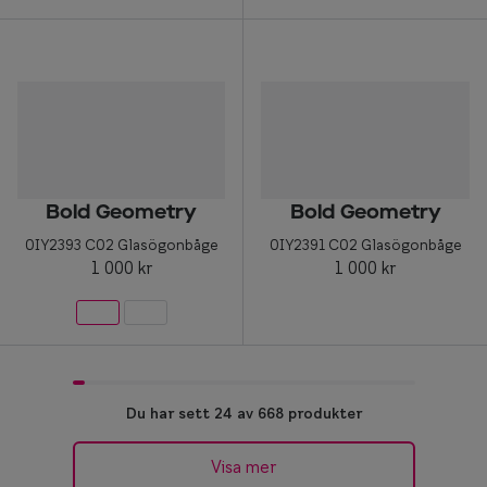
Bold Geometry
Bold Geometry
0IY2393 C02 Glasögonbåge
0IY2391 C02 Glasögonbåge
1 000 kr
1 000 kr
Du har sett 24 av 668 produkter
Visa mer