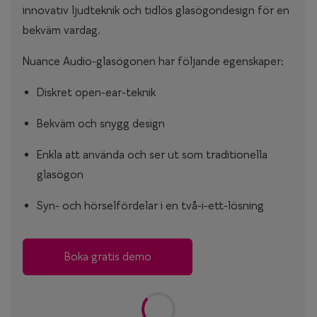
innovativ ljudteknik och tidlös glasögondesign för en
bekväm vardag.
Nuance Audio-glasögonen har följande egenskaper:
Diskret open-ear-teknik
Bekväm och snygg design
Enkla att använda och ser ut som traditionella
glasögon
Syn- och hörselfördelar i en två-i-ett-lösning
Boka gratis demo