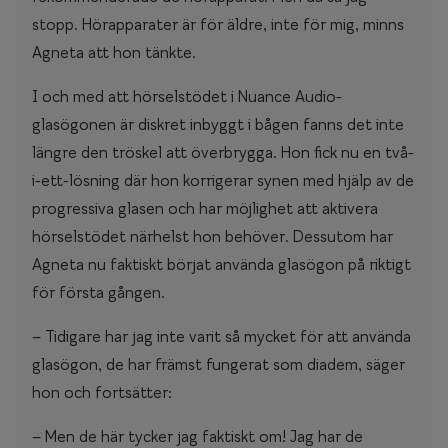
stopp. Hörapparater är för äldre, inte för mig, minns
Agneta att hon tänkte.
I och med att hörselstödet i Nuance Audio-
glasögonen är diskret inbyggt i bågen fanns det inte
längre den tröskel att överbrygga. Hon fick nu en två-
i-ett-lösning där hon korrigerar synen med hjälp av de
progressiva glasen och har möjlighet att aktivera
hörselstödet närhelst hon behöver. Dessutom har
Agneta nu faktiskt börjat använda glasögon på riktigt
för första gången.
– Tidigare har jag inte varit så mycket för att använda
glasögon, de har främst fungerat som diadem, säger
hon och fortsätter:
– Men de här tycker jag faktiskt om! Jag har de