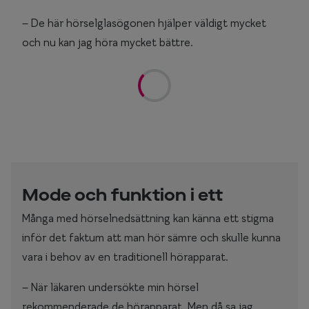
– De här hörselglasögonen hjälper väldigt mycket
och nu kan jag höra mycket bättre.
Mode och funktion i ett
Många med hörselnedsättning kan känna ett stigma
inför det faktum att man hör sämre och skulle kunna
vara i behov av en traditionell hörapparat.
– När läkaren undersökte min hörsel
rekommenderade de hörapparat. Men då sa jag