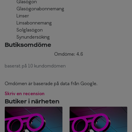
Glasögon
Glasögonabonnemang
Linser
Linsabonnemang
Solglasögon
Synundersöking
Butiksomdöme
Omdöme: 4.6
baserat på 10 kundomdömen
Omdömen är baserade på data från Google.
Skriv en recension
Butiker i närheten