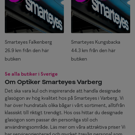
Smarteyes Falkenberg
Smarteyes Kungsbacka
26.9 km från den här
44.3 km från den här
butiken
butiken
Se alla butiker i Sverige
Om Optiker Smarteyes Varberg
Det ska vara kul och inspirerande att handla designade
glasögon av hög kvalitet hos på Smarteyes i Varberg. Vi
har över hundratals olika bågar i vårt sortiment, alltifrån
klassiskt till riktigt trendigt. Hos oss hittar du designade
glasögon som passar din personliga stil och
användningsområde. Läs mer om våra attraktiva priser Vi
har serviceorienterad och mycket trevlig personal som