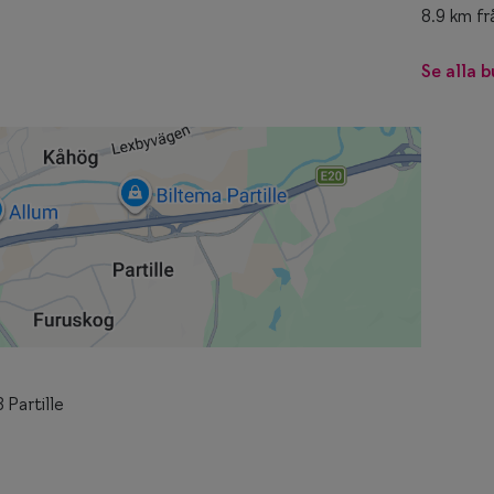
8.9 km fr
Se alla b
 Partille