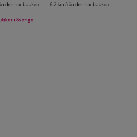
ån den här butiken
9.2 km från den här butiken
utiker i Sverige