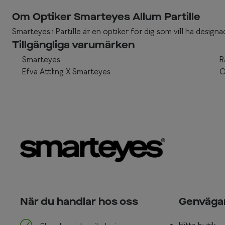
Om Optiker Smarteyes Allum Partille
Smarteyes i Partille är en optiker för dig som vill ha designad
Tillgängliga varumärken
Smarteyes
R
Efva Attling X Smarteyes
O
När du handlar hos oss
Genväga