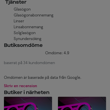
Tjänster
Glasögon
Glasögonabonnemang
Linser
Linsabonnemang
Solglasögon
Synundersöking
Butiksomdöme
Omdöme: 4.9
baserat på 34 kundomdömen
Omdömen är baserade på data från Google.
Skriv en recension
Butiker i närheten