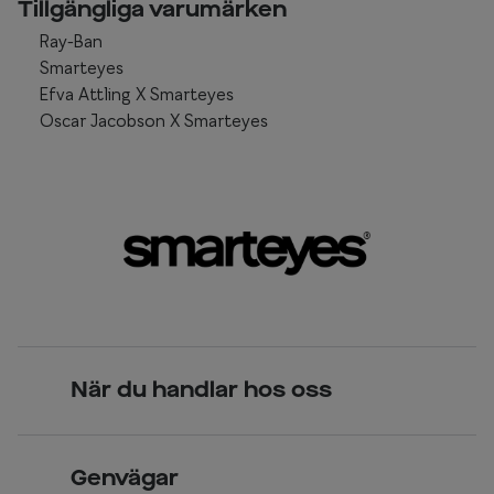
Tillgängliga varumärken
Ray-Ban
Smarteyes
Efva Attling X Smarteyes
Oscar Jacobson X Smarteyes
När du handlar hos oss
Skandinavisk unik design
Genvägar