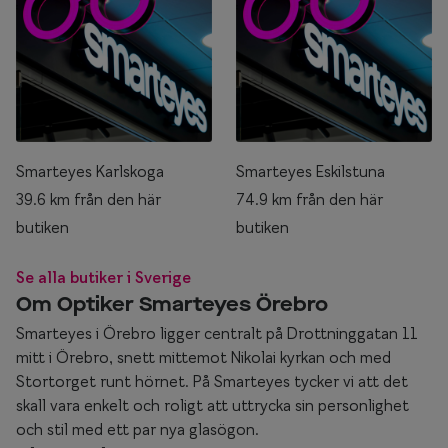
Smarteyes Karlskoga
Smarteyes Eskilstuna
39.6 km från den här
74.9 km från den här
butiken
butiken
Se alla butiker i Sverige
Om Optiker Smarteyes Örebro
Smarteyes i Örebro ligger centralt på Drottninggatan 11
mitt i Örebro, snett mittemot Nikolai kyrkan och med
Stortorget runt hörnet. På Smarteyes tycker vi att det
skall vara enkelt och roligt att uttrycka sin personlighet
och stil med ett par nya glasögon.