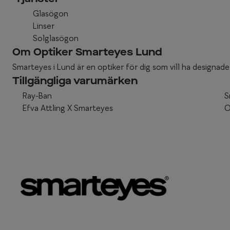
Glasögon
Linser
Solglasögon
Om Optiker Smarteyes Lund
Smarteyes i Lund är en optiker för dig som vill ha designade g
Tillgängliga varumärken
Ray-Ban
S
Efva Attling X Smarteyes
O