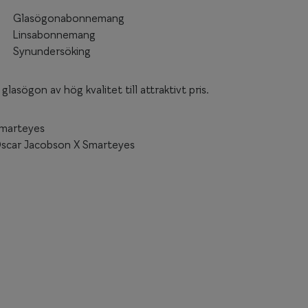
Glasögonabonnemang
Linsabonnemang
Synundersöking
lasögon av hög kvalitet till attraktivt pris.
marteyes
scar Jacobson X Smarteyes