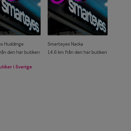
s Huddinge
Smarteyes Nacka
rån den här butiken
14.6 km från den här butiken
utiker i Sverige