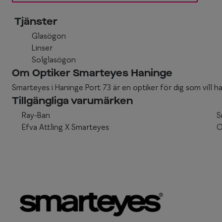
Tjänster
Glasögon
Linser
Solglasögon
Om Optiker Smarteyes Haninge
Smarteyes i Haninge Port 73 är en optiker för dig som vill ha 
Tillgängliga varumärken
Ray-Ban
S
Efva Attling X Smarteyes
O