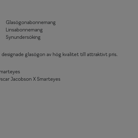
Glasögonabonnemang
Linsabonnemang
Synundersöking
designade glasögon av hög kvalitet till attraktivt pris.
marteyes
scar Jacobson X Smarteyes