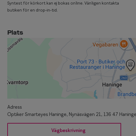
Syntest för körkort kan ej bokas online. Vänligen kontakta
butiken för en drop-in-tid.
Plats
Adress
Optiker Smarteyes Haninge, Nynäsvägen 21, 136 47 Haning
Vägbeskrivning