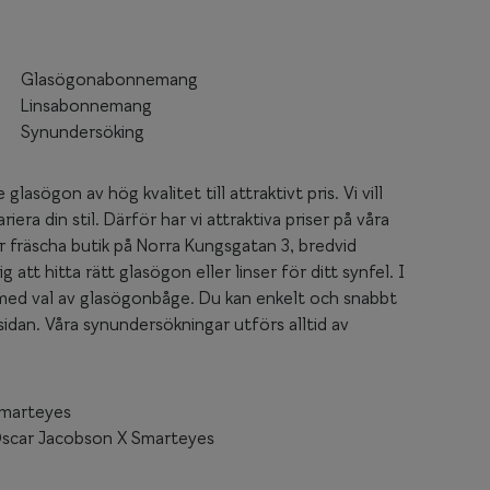
Glasögonabonnemang
Linsabonnemang
Synundersöking
lasögon av hög kvalitet till attraktivt pris. Vi vill
era din stil. Därför har vi attraktiva priser på våra
år fräscha butik på Norra Kungsgatan 3, bredvid
att hitta rätt glasögon eller linser för ditt synfel. I
g med val av glasögonbåge. Du kan enkelt och snabbt
dan. Våra synundersökningar utförs alltid av
marteyes
scar Jacobson X Smarteyes