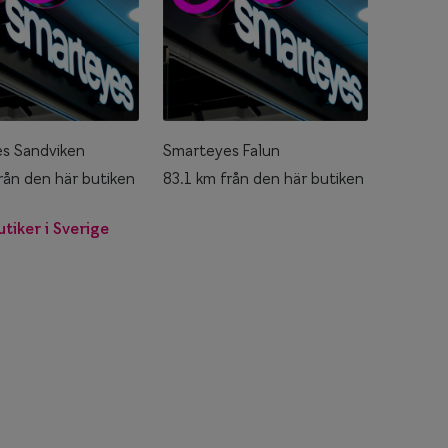
s Sandviken
Smarteyes Falun
rån den här butiken
83.1 km från den här butiken
utiker i Sverige