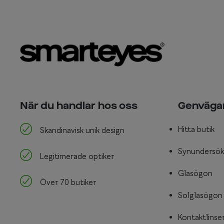
När du handlar hos oss
Genväga
Hitta butik
Skandinavisk unik design
Synundersök
Legitimerade optiker
Glasögon
Över 70 butiker
Solglasögon
Kontaktlinse