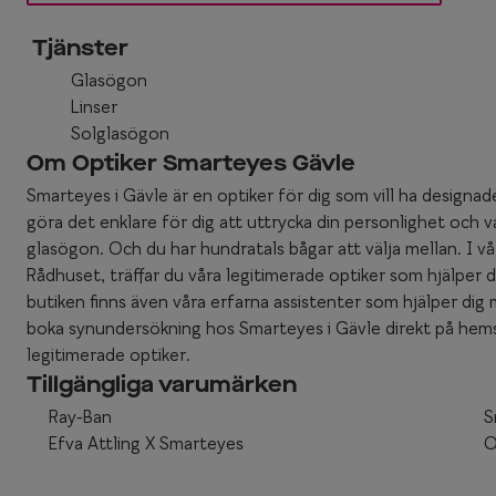
Tjänster
Glasögon
Linser
Solglasögon
Om Optiker Smarteyes Gävle
Smarteyes i Gävle är en optiker för dig som vill ha designade g
göra det enklare för dig att uttrycka din personlighet och vari
glasögon. Och du har hundratals bågar att välja mellan. I v
Rådhuset, träffar du våra legitimerade optiker som hjälper dig 
butiken finns även våra erfarna assistenter som hjälper di
boka synundersökning hos Smarteyes i Gävle direkt på hemsi
legitimerade optiker.
Tillgängliga varumärken
Ray-Ban
S
Efva Attling X Smarteyes
O