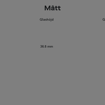
Mått
Glashöjd
G
36.8 mm