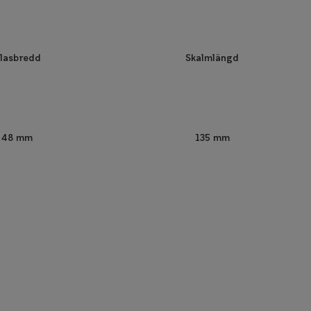
lasbredd
Skalmlängd
48 mm
135 mm