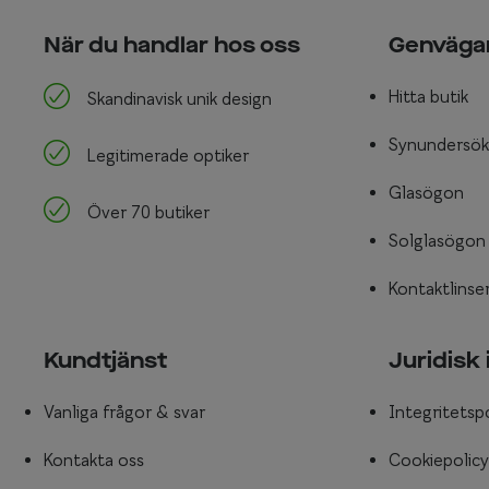
När du handlar hos oss
Genväga
Hitta butik
Skandinavisk unik design
Synundersök
Legitimerade optiker
Glasögon
Över 70 butiker
Solglasögon
Kontaktlinse
Kundtjänst
Juridisk
Vanliga frågor & svar
Integritetsp
Kontakta oss
Cookiepolicy