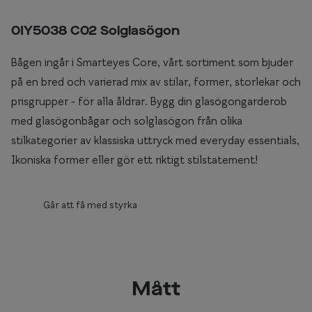
0IY5038 C02 Solglasögon
Bågen ingår i Smarteyes Core, vårt sortiment som bjuder
på en bred och varierad mix av stilar, former, storlekar och
prisgrupper - för alla åldrar. Bygg din glasögongarderob
med glasögonbågar och solglasögon från olika
stilkategorier av klassiska uttryck med everyday essentials,
Ikoniska former eller gör ett riktigt stilstatement!
Går att få med styrka
Mått