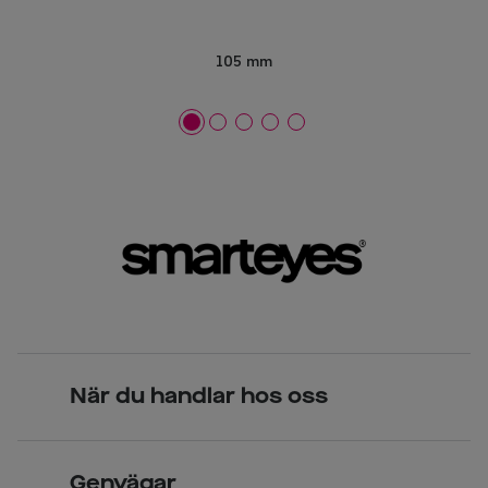
105 mm
När du handlar hos oss
Skandinavisk unik design
Genvägar