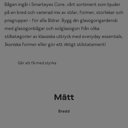
Bågen ingår i Smarteyes Core, vårt sortiment som bjuder
på en bred och varierad mix av stilar, former, storlekar och
prisgrupper - för alla åldrar. Bygg din glasögongarderob
med glasögonbågar och solglasögon från olika
stilkategorier av klassiska uttryck med everyday essentials,
Ikoniska former eller gör ett riktigt stilstatement!
Går att få med styrka
Mått
Bredd